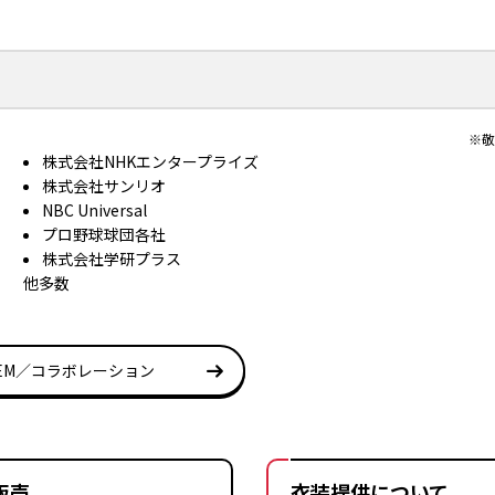
※
株式会社NHKエンタープライズ
株式会社サンリオ
NBC Universal
プロ野球球団各社
株式会社学研プラス
他多数
EM／コラボレーション
販売
衣装提供について