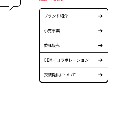
ブランド紹介
小売事業
委託販売
OEM／コラボレーション
衣装提供について