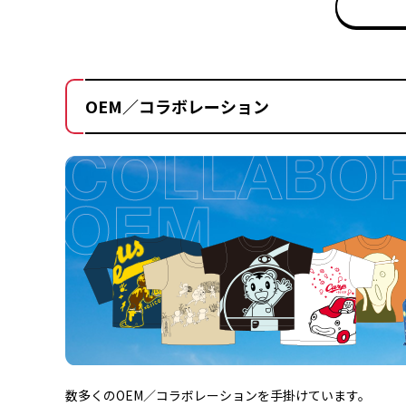
OEM／コラボレーション
数多くのOEM／コラボレーションを手掛けています。