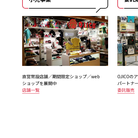
直営常設店舗／期間限定ショップ／web
OJICO
ショップを展開中
パートナ
店舗一覧
委託販売