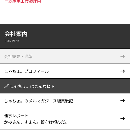
一般事業主行動計画
会社案内
COMPANY
会社概要・沿革
しゃちょ。プロフィール
しゃちょ。はこんなヒト
しゃちょ。のメルマガジーヌ編集後記
催事レポート
かみさん、すまん。留守は頼んだ。