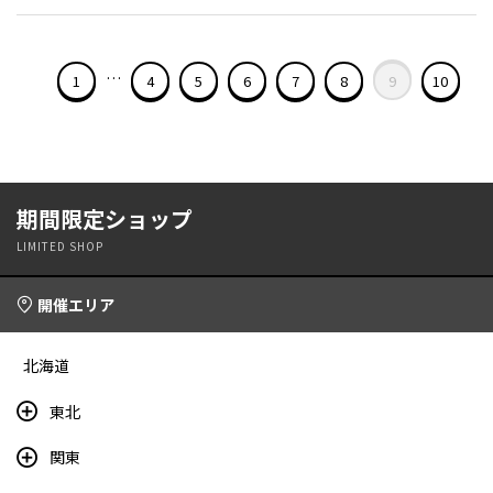
…
1
4
5
6
7
8
9
10
期間限定ショップ
LIMITED SHOP
開催エリア
北海道
東北
関東