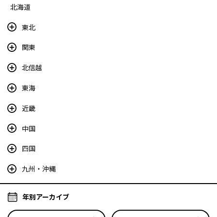
北海道
東北
関東
北信越
東海
近畿
中国
四国
九州・沖縄
年別アーカイブ