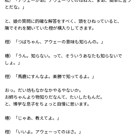
私）「アウェーかあ。アウェーってのはねえ、まあ、簡単に言う
とだな。」
と、娘の質問に的確な解答をすべく、頭をひねっていると、
隣でそれを聞いていた橙が横入りしてきます。
橙）「つばちゃん、アウェーの意味も知らんの。」
椿）「うん。知らない。って、そういうあなたも知らないで
しょ。」
橙）「馬鹿にすんなよ。楽勝で知ってるよ。」
おっ。だい坊もなかなかやるやないか。
お姉ちゃんより物知りだなんて、たいしたもんだ。
と、博学な息子をちょっと自慢に思います。
椿）「じゃあ、教えてよ。」
橙）「いいよ。アウェーってのはさ。」