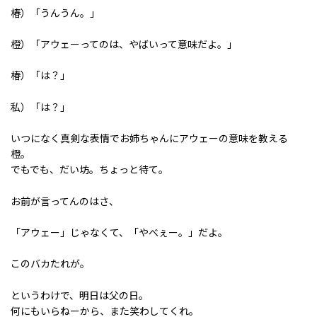
椿）「うんうん。」
橙）「アウェーってのは、やばいって意味だよ。」
椿）「は？」
私）「は？」
いつになく真剣な表情でお姉ちゃんにアウェーの意味を教える
橙。
でもでも、だい坊。ちょっと待て。
お前が言ってんのはさ、
「アウェー」じゃなくて、「やべぇー。」だよ。
このバカたれが。
というわけで、明日は父の日。
何にもいらねーから、また笑わしてくれ。