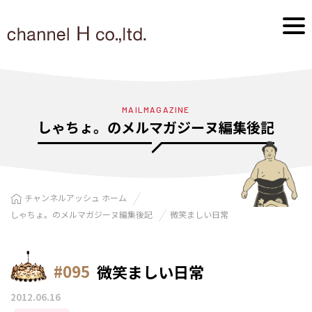
MAILMAGAZINE
しゃちょ。のメルマガジーヌ編集後記
チャンネルアッシュ ホーム
しゃちょ。のメルマガジーヌ編集後記
微笑ましい日常
#095
微笑ましい日常
2012.06.16