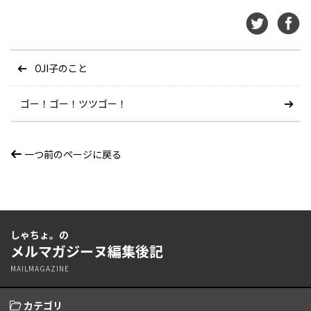
OJI子のこと
ゴー！ゴー！ツツゴー！
一つ前のページに戻る
しゃちょ。の
メルマガジーヌ編集後記
MAILMAGAZINE
カテゴリ