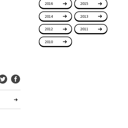
2016
2015
2014
2013
2012
2011
2010