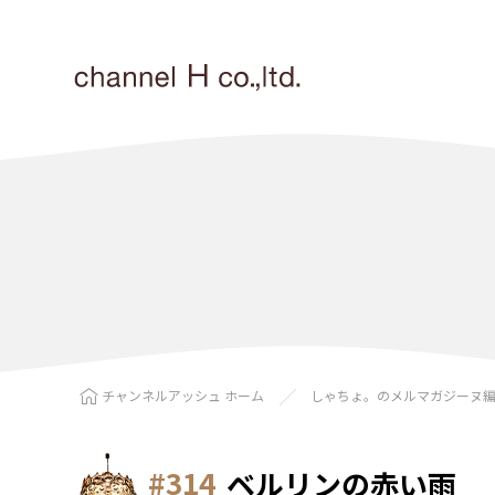
チャンネルアッシュ ホーム
しゃちょ。のメルマガジーヌ
#314
ベルリンの赤い雨