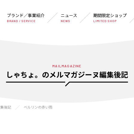
ブランド／事業紹介
ニュース
期間限定ショップ
BRAND / SERVICE
NEWS
LIMITED SHOP
MAILMAGAZINE
しゃちょ。のメルマガジーヌ編集後記
編集後記
ベルリンの赤い雨