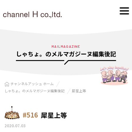
MAILMAGAZINE
しゃちょ。のメルマガジーヌ編集後記
チャンネルアッシュ ホーム
しゃちょ。のメルマガジーヌ編集後記
犀星上等
#516
犀星上等
2020.07.03