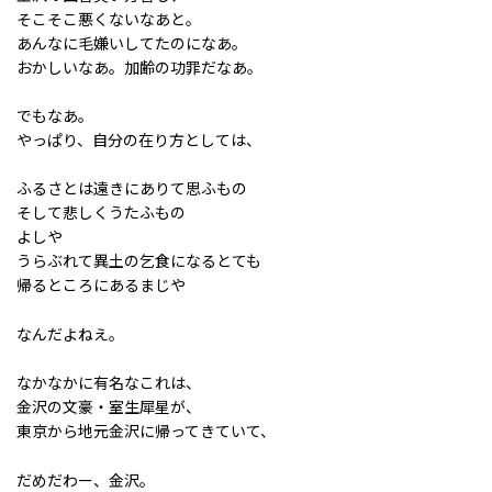
そこそこ悪くないなあと。
あんなに毛嫌いしてたのになあ。
おかしいなあ。加齢の功罪だなあ。
でもなあ。
やっぱり、自分の在り方としては、
ふるさとは遠きにありて思ふもの
そして悲しくうたふもの
よしや
うらぶれて異土の乞食になるとても
帰るところにあるまじや
なんだよねえ。
なかなかに有名なこれは、
金沢の文豪・室生犀星が、
東京から地元金沢に帰ってきていて、
だめだわー、金沢。