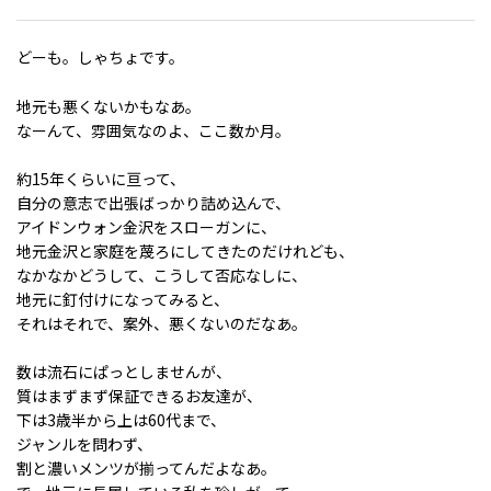
どーも。しゃちょです。
地元も悪くないかもなあ。
なーんて、雰囲気なのよ、ここ数か月。
約15年くらいに亘って、
自分の意志で出張ばっかり詰め込んで、
アイドンウォン金沢をスローガンに、
地元金沢と家庭を蔑ろにしてきたのだけれども、
なかなかどうして、こうして否応なしに、
地元に釘付けになってみると、
それはそれで、案外、悪くないのだなあ。
数は流石にぱっとしませんが、
質はまずまず保証できるお友達が、
下は3歳半から上は60代まで、
ジャンルを問わず、
割と濃いメンツが揃ってんだよなあ。