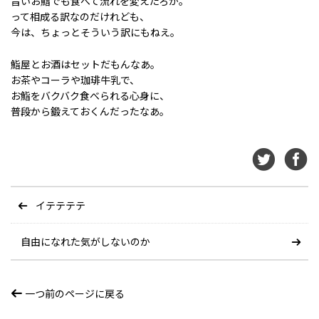
旨いお鮨でも食べて流れを変えたろか。
って相成る訳なのだけれども、
今は、ちょっとそういう訳にもねえ。
鮨屋とお酒はセットだもんなあ。
お茶やコーラや珈琲牛乳で、
お鮨をバクバク食べられる心身に、
普段から鍛えておくんだったなあ。
イテテテテ
自由になれた気がしないのか
一つ前のページに戻る