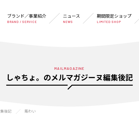
ブランド／事業紹介
ニュース
期間限定ショップ
BRAND / SERVICE
NEWS
LIMITED SHOP
MAILMAGAZINE
しゃちょ。のメルマガジーヌ編集後記
編集後記
賑わい