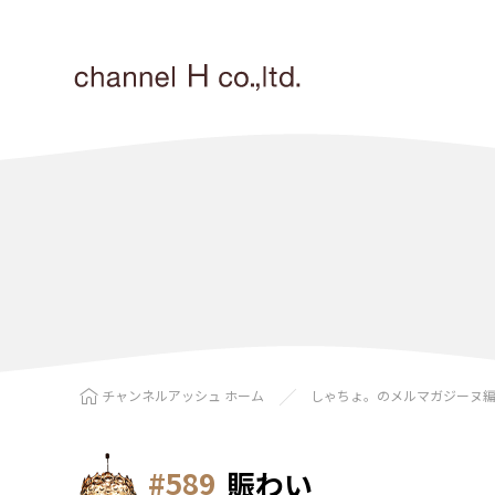
チャンネルアッシュ ホーム
しゃちょ。のメルマガジーヌ
#589
賑わい