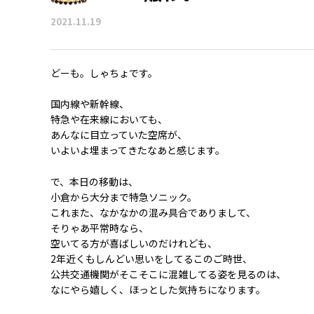
2021.11.19
どーも。しゃちょです。
国内線や新幹線、
特急や在来線においても、
あんなに目立っていた空席が、
いよいよ埋まってきたなあと感じます。
で、本日の移動は、
小倉から大分まで特急ソニック。
これまた、なかなかの混み具合でありまして、
そりゃあ平常時なら、
空いてる方が喜ばしいのだけれども、
2年近くもしんどい思いをしてるこのご時世、
公共交通機関がそこそこに混雑してる姿を見るのは、
なにやら嬉しく、ほっとした気持ちになります。