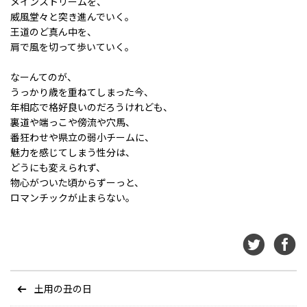
メインストリームを、
威風堂々と突き進んでいく。
王道のど真ん中を、
肩で風を切って歩いていく。
なーんてのが、
うっかり歳を重ねてしまった今、
年相応で格好良いのだろうけれども、
裏道や端っこや傍流や穴馬、
番狂わせや県立の弱小チームに、
魅力を感じてしまう性分は、
どうにも変えられず、
物心がついた頃からずーっと、
ロマンチックが止まらない。
土用の丑の日