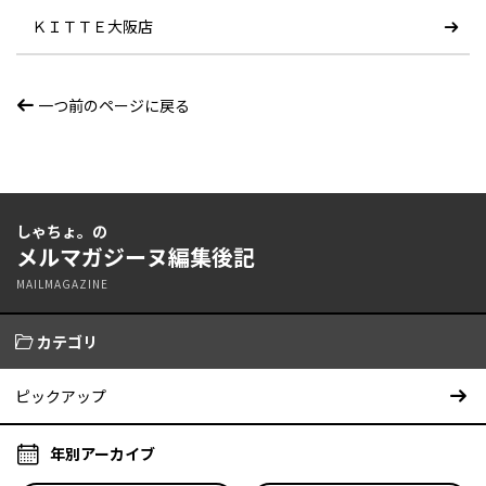
ＫＩＴＴＥ大阪店
一つ前のページに戻る
しゃちょ。の
メルマガジーヌ編集後記
MAILMAGAZINE
カテゴリ
ピックアップ
年別アーカイブ