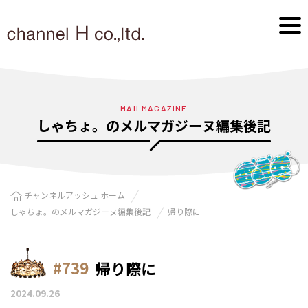
MAILMAGAZINE
しゃちょ。のメルマガジーヌ編集後記
チャンネルアッシュ ホーム
しゃちょ。のメルマガジーヌ編集後記
帰り際に
#739
帰り際に
2024.09.26