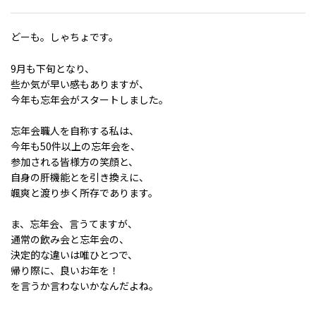
どーも。しゃちょです。
9月も下旬となり、
些か気が早い感もありますが、
今年も忘年会がスタートしました。
忘年会職人を自称する私は、
今年も50件以上の忘年会を、
参加される皆様方の笑顔と、
自身の肝機能とを引き換えに、
颯爽と渡り歩く所存であります。
ま、忘年会、言うてますが、
通常の飲み会と忘年会の、
決定的な違いは唯ひとつで、
帰り際に、良いお年を！
を言うか言わないかなんだよね。