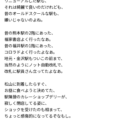
リニューアルした駅も、
それは綺麗で良いのだけれども、
昔のオールドスクールな駅も、
嫌いじゃないのよね。
昔の熊本駅の2階にあった、
福家書店よく行ったなあ。
昔の福井駅の1階にあった、
コロラドよく行ったよなあ。
地元・金沢駅もついこの前まで、
当然のようにノット自動改札で、
改札に駅員さん立ってたよなあ。
松山に到着したらすぐ、
お昼に食べようと決めてた、
駅隣接のカレーショップデリーが、
寂しく閉店してる姿に、
ショックを受けたのも相まって、
ちょっと感傷的になってるぞなもし。