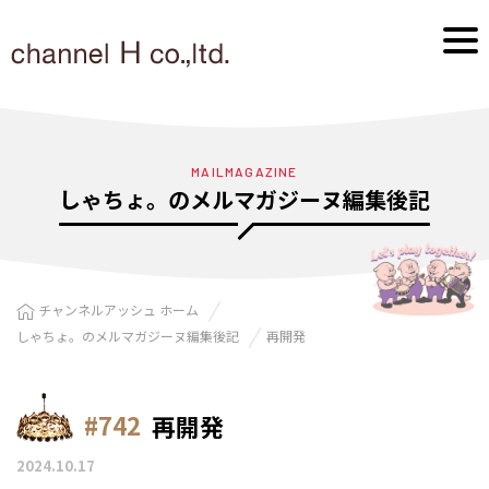
MAILMAGAZINE
しゃちょ。のメルマガジーヌ編集後記
チャンネルアッシュ ホーム
しゃちょ。のメルマガジーヌ編集後記
再開発
#742
再開発
2024.10.17