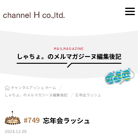
MAILMAGAZINE
しゃちょ。のメルマガジーヌ編集後記
チャンネルアッシュ ホーム
しゃちょ。のメルマガジーヌ編集後記
忘年会ラッシュ
#749
忘年会ラッシュ
2024.12.05