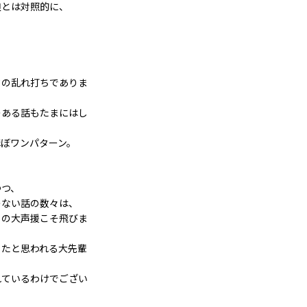
娘とは対照的に、
。
タの乱れ打ちでありま
のある話もたまにはし
ぼワンパターン。
つつ、
のない話の数々は、
」の大声援こそ飛びま
ったと思われる大先輩
れているわけでござい