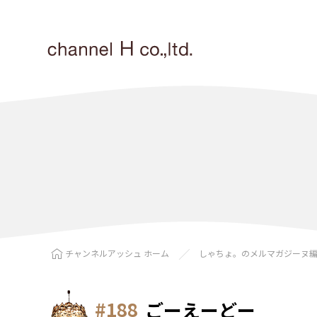
チャンネルアッシュ ホーム
しゃちょ。のメルマガジーヌ
#188
ごーえーどー