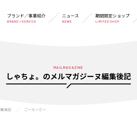
ブランド／事業紹介
ニュース
期間限定ショップ
BRAND / SERVICE
NEWS
LIMITED SHOP
MAILMAGAZINE
しゃちょ。のメルマガジーヌ編集後記
編集後記
ごーえーどー