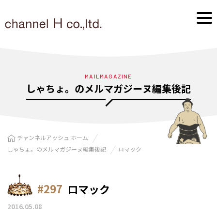
MAILMAGAZINE
しゃちょ。のメルマガジーヌ編集後記
チャンネルアッシュ ホーム
しゃちょ。のメルマガジーヌ編集後記
ロマック
#297
ロマック
2016.05.08