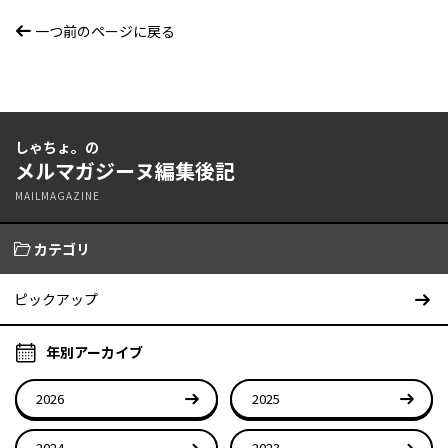
一つ前のページに戻る
しゃちょ。の
メルマガジーヌ編集後記
MAILMAGAZINE
カテゴリ
ピックアップ
年別アーカイブ
2026
2025
2024
2023