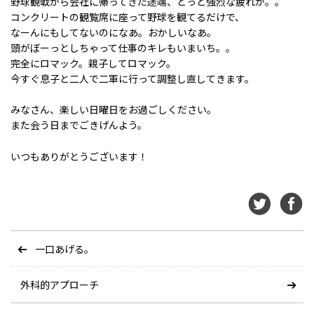
野球観戦から会社に帰ってきた途端、どっと強烈な疲れが。。
コンクリートの観覧席に座って野球を観てるだけで、
なーんにもしてないのになあ。おかしいなあ。
頭がぼーっとしちゃって仕事のキレもいまいち。。
完全にロマック。親子してロマック。
今すぐ息子と二人で二軍に行って調整し直してきます。
みなさん、楽しい日曜日をお過ごしください。
また会う日までごきげんよう。
いつもありがとうございます！
一口あげる。
外科的アプローチ