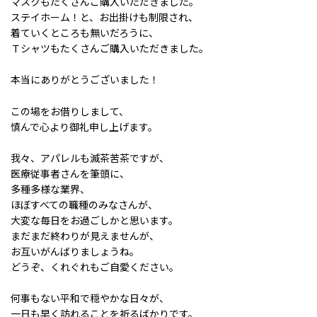
マスクもたくさんご購入いただきました。
ステイホーム！と、お出掛けも制限され、
着ていくところも無いだろうに、
Ｔシャツもたくさんご購入いただきました。
本当にありがとうございました！
この場をお借りしまして、
慎んで心より御礼申し上げます。
我々、アパレルも滅茶苦茶ですが、
医療従事者さんを筆頭に、
多種多様な業界、
ほぼすべての職種のみなさんが、
大変な毎日をお過ごしかと思います。
まだまだ終わりが見えませんが、
お互いがんばりましょうね。
どうぞ、くれぐれもご自愛ください。
何事もない平和で穏やかな日々が、
一日も早く訪れることを祈るばかりです。