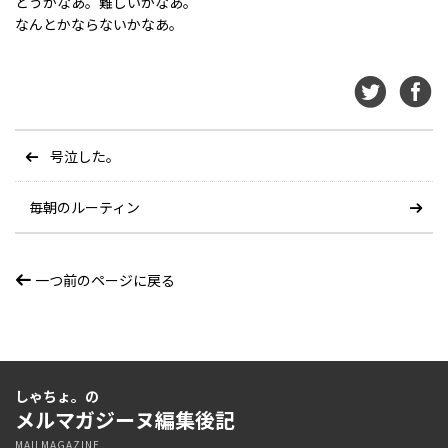
どうかなあ。難しいかなあ。
なんとかならないかなあ。
号泣した。
毎朝のルーティン
一つ前のページに戻る
しゃちょ。の
メルマガジーヌ編集後記
MAILMAGAZINE