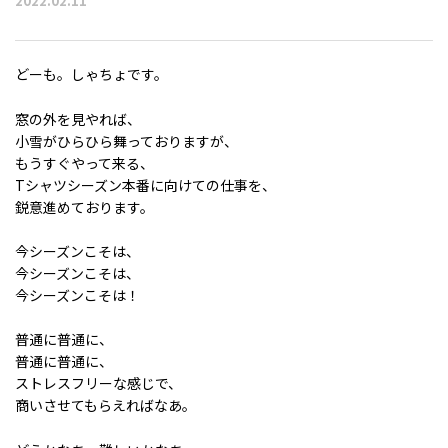
2022.02.11
どーも。しゃちょです。
窓の外を見やれば、
小雪がひらひら舞っておりますが、
もうすぐやって来る、
Tシャツシーズン本番に向けての仕事を、
鋭意進めております。
今シーズンこそは、
今シーズンこそは、
今シーズンこそは！
普通に普通に、
普通に普通に、
ストレスフリーな感じで、
商いさせてもらえればなあ。