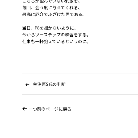
こちらが望んでいない刺激を、
毎回、会う度に与えてくれる、
最高に厄介でふざけた男である。
当日、恥を掻かないように、
今からツーステップの練習をする。
仕事も一杯抱えているというのに。
主治医S氏の判断
一つ前のページに戻る