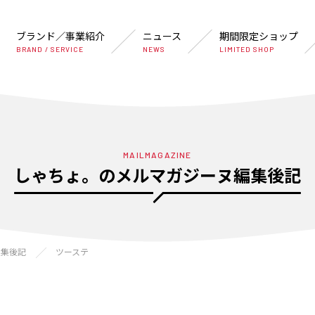
ブランド／事業紹介
ニュース
期間限定ショップ
BRAND / SERVICE
NEWS
LIMITED SHOP
MAILMAGAZINE
しゃちょ。のメルマガジーヌ編集後記
編集後記
ツーステ