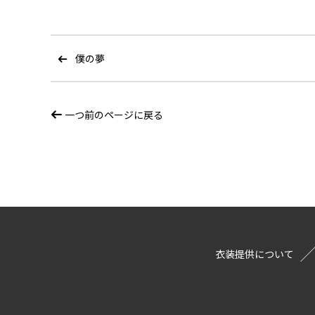
僕の夢
一つ前のページに戻る
衣装提供について