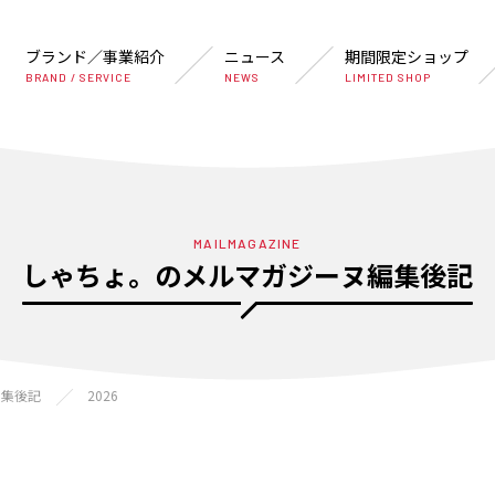
ブランド／事業紹介
ニュース
期間限定ショップ
BRAND / SERVICE
NEWS
LIMITED SHOP
MAILMAGAZINE
しゃちょ。のメルマガジーヌ編集後記
編集後記
2026