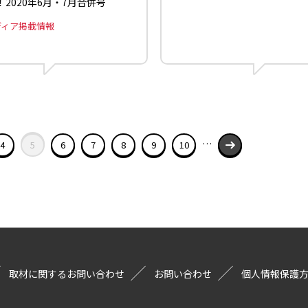
2020年6月・7月合併号
ディア掲載情報
…
4
5
6
7
8
9
10
取材に関するお問い合わせ
お問い合わせ
個人情報保護