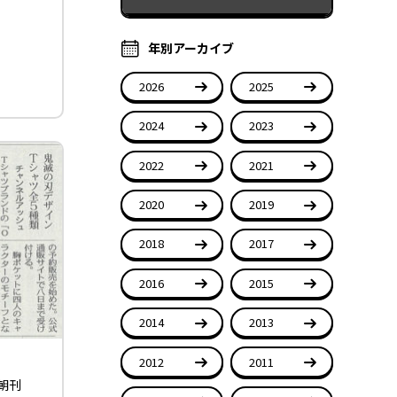
年別アーカイブ
2026
2025
2024
2023
2022
2021
2020
2019
2018
2017
2016
2015
2014
2013
2012
2011
日朝刊