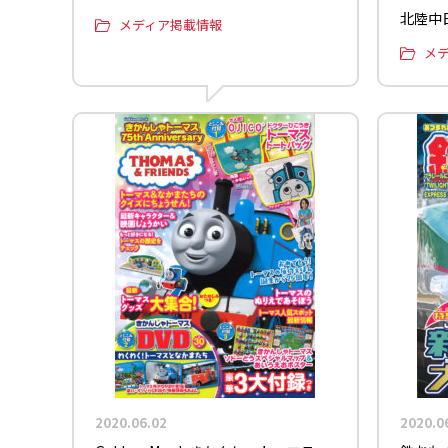
北陸中日
メディア掲載情報
メ
2020.06.02
2020.0