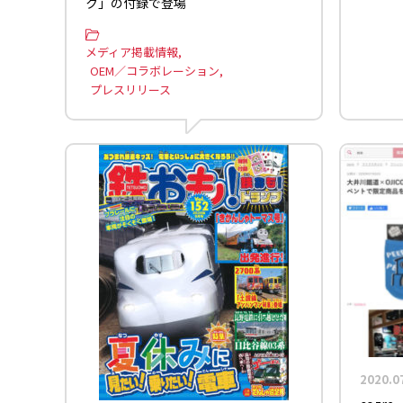
ク」の付録で登場
メディア掲載情報
OEM／コラボレーション
プレスリリース
2020.0