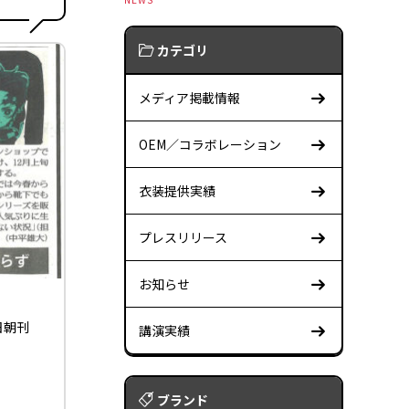
カテゴリ
メディア掲載情報
OEM／コラボレーション
衣装提供実績
プレスリリース
お知らせ
日朝刊
講演実績
ブランド