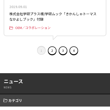
2019.09.01
株式会社学研プラス様/学研ムック「きかんしゃトーマス
なかよしブック」付録
OEM／コラボレーション
1
2
3
4
ニュース
NEWS
カテゴリ