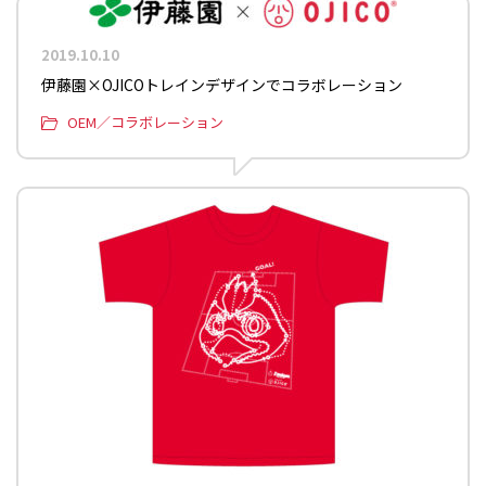
2019.10.10
伊藤園×OJICOトレインデザインでコラボレーション
OEM／コラボレーション