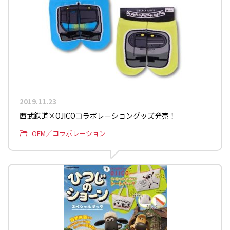
2019.11.23
西武鉄道×OJICOコラボレーショングッズ発売！
OEM／コラボレーション