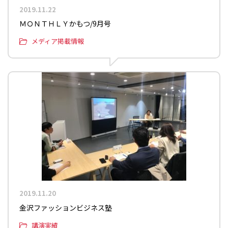
2019.11.22
ＭＯＮＴＨＬＹかもつ/9月号
メディア掲載情報
2019.11.20
金沢ファッションビジネス塾
講演実績