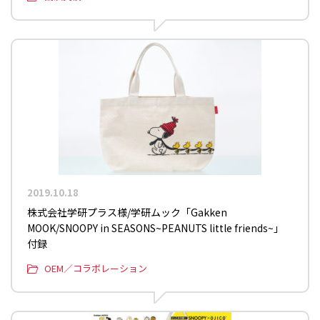
2019.10.18
株式会社学研プラス様/学研ムック「Gakken
MOOK/SNOOPY in SEASONS~PEANUTS little friends~」
付録
OEM／コラボレーション