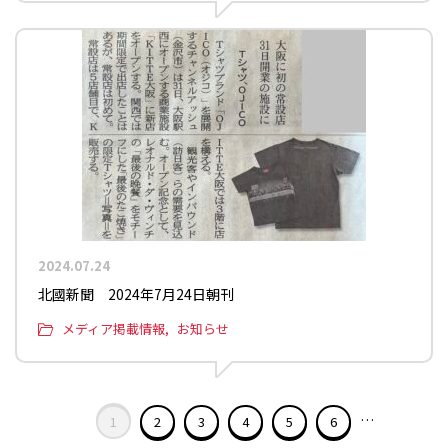
2024.07.24
北國新聞 2024年7月24日朝刊
メディア掲載情報
お知らせ
…
1
2
3
4
5
6