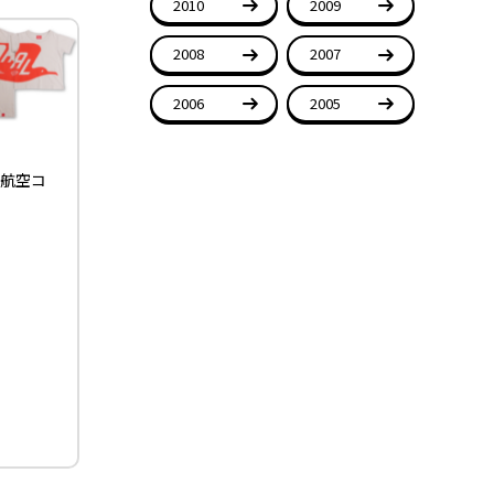
2010
2009
2008
2007
2006
2005
ン航空コ