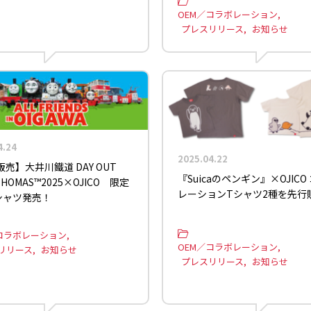
OEM／コラボレーション
プレスリリース
お知らせ
4.24
2025.04.22
売】大井川鐵道 DAY OUT
『Suicaのペンギン』×OJICO
THOMAS™2025×OJICO 限定
レーションTシャツ2種を先行
シャツ発売！
コラボレーション
OEM／コラボレーション
リリース
お知らせ
プレスリリース
お知らせ