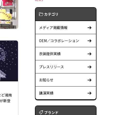
カテゴリ
メディア掲載情報
OEM／コラボレーション
衣装提供実績
プレスリリース
お知らせ
講演実績
など湘南
ツが新登
ブランド