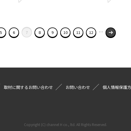
…
5
6
7
8
9
10
11
12
取材に関するお問い合わせ
お問い合わせ
個人情報保護
Copyright (C) channel H co., ltd. All Rights Reserved.