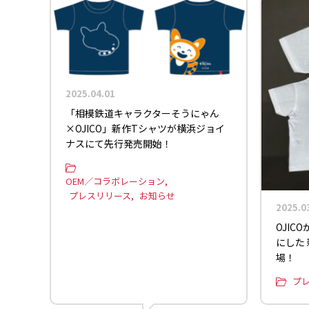
2025.04.01
「相模鉄道キャラクターそうにゃん
×OJICO」新作Tシャツが横浜ジョイ
ナスにて先行発売開始！
OEM／コラボレーション
プレスリリース
お知らせ
2025.0
OJI
にした
場！
プ