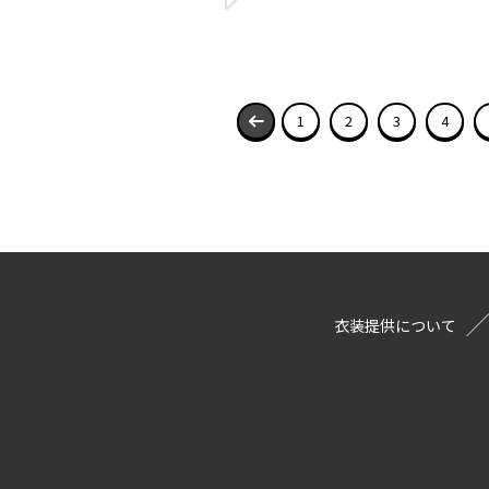
1
2
3
4
衣装提供について