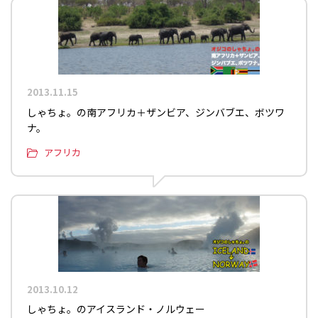
2013.11.15
しゃちょ。の南アフリカ＋ザンビア、ジンバブエ、ボツワ
ナ。
アフリカ
2013.10.12
しゃちょ。のアイスランド・ノルウェー