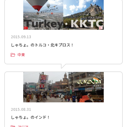
2015.09.13
しゃちょ。のトルコ・北キプロス！
中東
2015.08.31
しゃちょ。のインド！
アジア