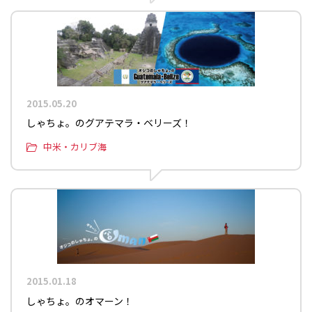
2015.05.20
しゃちょ。のグアテマラ・ベリーズ！
中米・カリブ海
2015.01.18
しゃちょ。のオマーン！