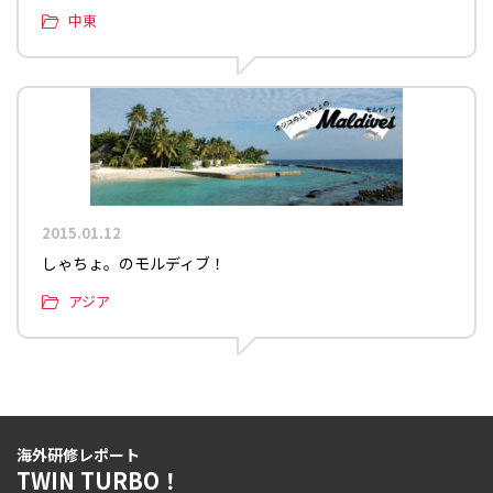
中東
2015.01.12
しゃちょ。のモルディブ！
アジア
海外研修レポート
TWIN TURBO！