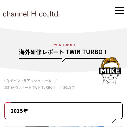
TWIN TURBO
海外研修レポート TWIN TURBO！
チャンネルアッシュ ホーム
海外研修レポート TWIN TURBO！
2015年
2015年