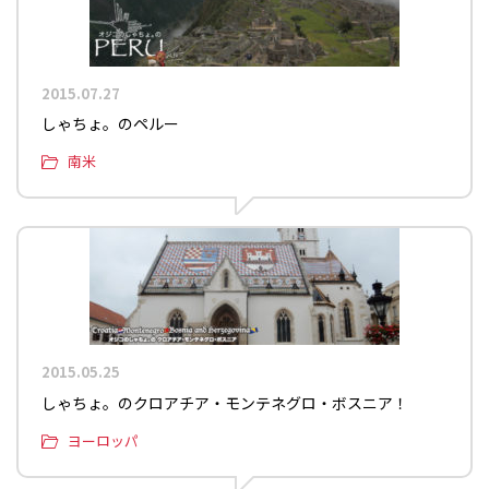
2015.07.27
しゃちょ。のペルー
南米
2015.05.25
しゃちょ。のクロアチア・モンテネグロ・ボスニア！
ヨーロッパ