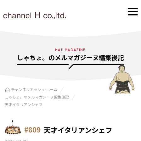
MAILMAGAZINE
しゃちょ。のメルマガジーヌ編集後記
チャンネルアッシュ ホーム
しゃちょ。のメルマガジーヌ編集後記
天才イタリアンシェフ
#809
天才イタリアンシェフ