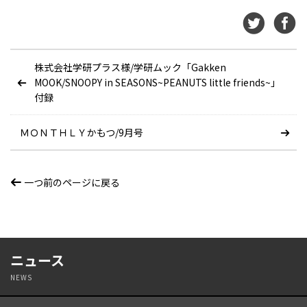
株式会社学研プラス様/学研ムック「Gakken
MOOK/SNOOPY in SEASONS~PEANUTS little friends~」
付録
ＭＯＮＴＨＬＹかもつ/9月号
一つ前のページに戻る
ニュース
NEWS