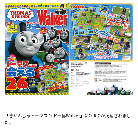
「きかんしゃトーマス ソドー島Walker」にOJICOが掲載されまし
た。