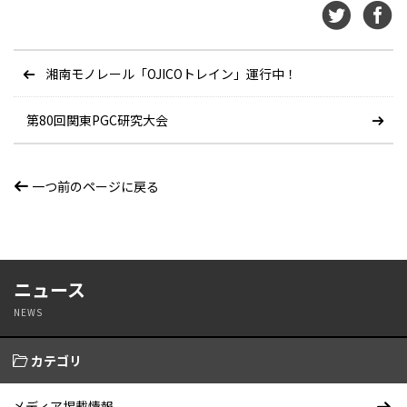
湘南モノレール「OJICOトレイン」運行中！
第80回関東PGC研究大会
一つ前のページに戻る
ニュース
NEWS
カテゴリ
メディア掲載情報