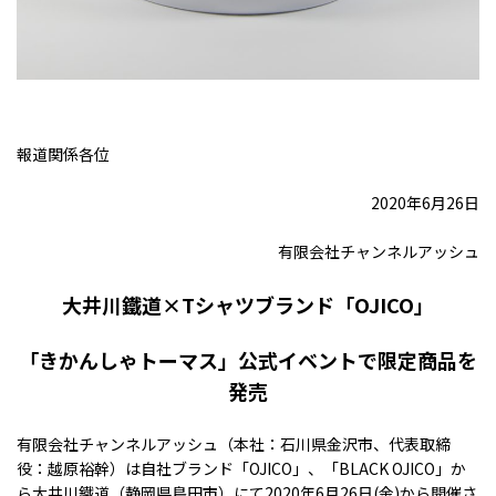
報道関係各位
2020年
6
月
26
日
有限会社チャンネルアッシュ
大井川鐵道×Tシャツブランド「OJICO」
「きかんしゃトーマス」公式イベントで限定商品を
発売
有限会社チャンネルアッシュ（本社：石川県金沢市、代表取締
役：越原裕幹）は自社ブランド「OJICO」、「BLACK OJICO」か
ら大井川鐵道（静岡県島田市）にて2020年6月26日(金)から開催さ