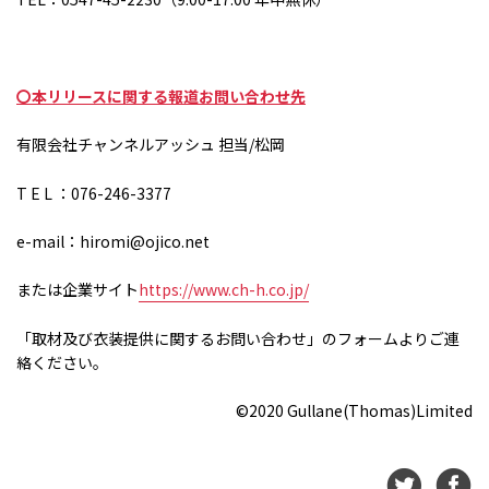
〇本リリースに関する報道お問い合わせ先
有限会社チャンネルアッシュ 担当
/
松岡
T E L ：
076-246-3377
e-mail：
hiromi@ojico.net
または企業サイト
https://www.ch-h.co.jp/
「取材及び衣装提供に関するお問い合わせ」のフォームよりご連
絡ください。
©2020 Gullane(Thomas)Limited