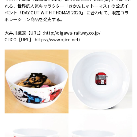
れる、世界的人気キャラクター「きかんしゃトーマス」の公式イ
ベント「DAY OUT WITH THOMAS 2020」 に合わせて、限定コラ
ボレーション商品を発売する。
大井川鐵道【URL】:http://oigawa-railway.co.jp/
OJICO【URL】:https://www.ojico.net/