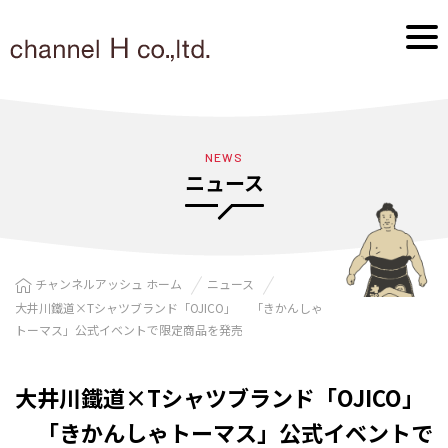
NEWS
ニュース
チャンネルアッシュ ホーム
ニュース
大井川鐵道×Tシャツブランド「OJICO」 「きかんしゃ
トーマス」公式イベントで限定商品を発売
大井川鐵道×Tシャツブランド「OJICO」
「きかんしゃトーマス」公式イベントで