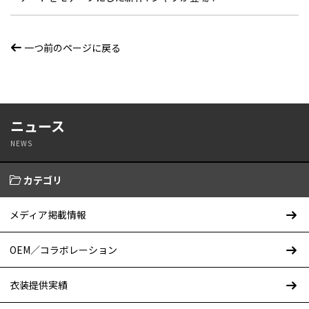
一つ前のページに戻る
ニュース
NEWS
カテゴリ
メディア掲載情報
OEM／コラボレーション
衣装提供実績