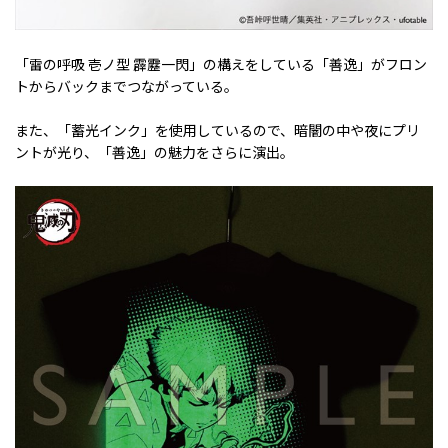
「雷の呼吸 壱ノ型 霹靂一閃」の構えをしている「善逸」がフロン
トからバックまでつながっている。
また、「蓄光インク」を使用しているので、暗闇の中や夜にプリ
ントが光り、「善逸」の魅力をさらに演出。