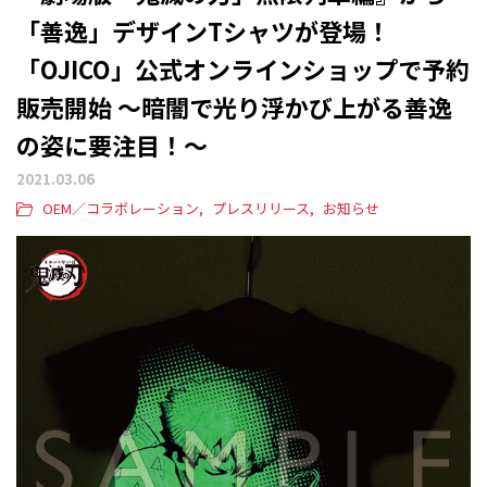
「善逸」デザインTシャツが登場！
「OJICO」公式オンラインショップで予約
販売開始 ～暗闇で光り浮かび上がる善逸
の姿に要注目！～
2021.03.06
OEM／コラボレーション
プレスリリース
お知らせ