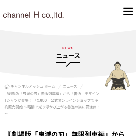
NEWS
ニュース
チャンネルアッシュ ホーム
ニュース
『劇場版「鬼滅の刃」無限列車編』から「善逸」デザイン
Tシャツが登場！ 「OJICO」公式オンラインショップで予
約販売開始 ～暗闇で光り浮かび上がる善逸の姿に要注目！
～
『劇場版「鬼滅の刃」無限列車編』から