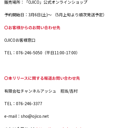
販売場所：「
OJICO
」公式オンラインショップ
予約開始日：3月
6
日
(
土
)
～ （
5
月上旬より順次発送予定）
〇お客様からのお問い合わせ先
OJICOお客様窓口
TEL：076-246-5050（平日
11:00-17:00
）
〇本リリースに関する報道お問い合わせ先
有限会社チャンネルアッシュ 担当
/
吉村
TEL：076-246-3377
e-mail：sho@ojico.net