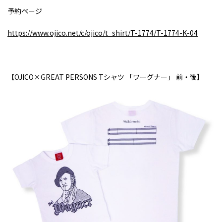
予約ページ
https://www.ojico.net/c/ojico/t_shirt/T-1774/T-1774-K-04
【
OJICO×GREAT PERSONS T
シャツ 「ワーグナー」 前・後】