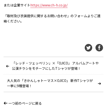
または企業サイト
https://www.ch-h.co.jp/
「取材及び衣装提供に関するお問い合わせ」のフォームよりご連
絡ください。
「レッド・ツェッペリン」×「OJICO」 アルバムアートや
公演チラシをモチーフにしたTシャツが登場！
大人気の「きかんしゃトーマス×OJICO」 新作Tシャツが
一挙に9種登場！
一つ前のページに戻る