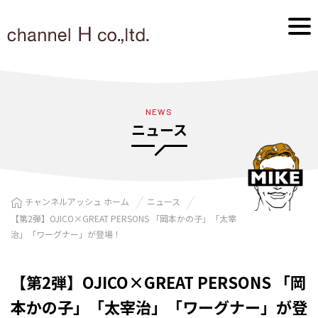
NEWS
ニュース
チャンネルアッシュ ホーム
ニュース
【第2弾】OJICO×GREAT PERSONS 「岡本かの子」「太宰
治」「ワーグナー」が登場！
【第2弾】OJICO×GREAT PERSONS 「岡
本かの子」「太宰治」「ワーグナー」が登