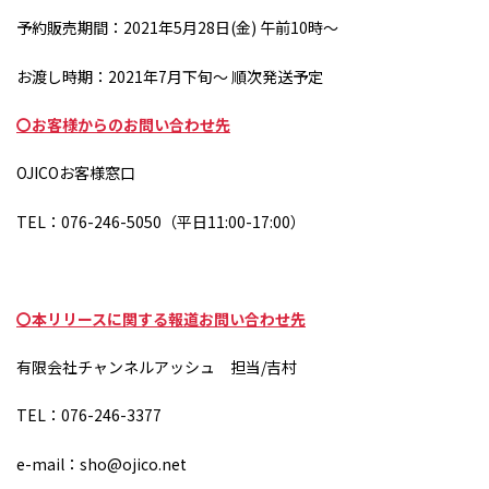
予約販売期間：2021年
5
月
28
日
(
金
)
午前
10
時～
お渡し時期：2021年
7
月下旬～ 順次発送予定
〇お客様からのお問い合わせ先
OJICOお客様窓口
TEL：076-246-5050（平日
11:00-17:00
）
〇本リリースに関する報道お問い合わせ先
有限会社チャンネルアッシュ 担当
/
吉村
TEL：076-246-3377
e-mail：sho@ojico.net