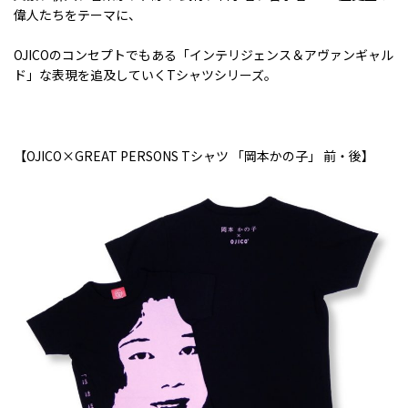
偉人たちをテーマに、
OJICOのコンセプトでもある「インテリジェンス＆アヴァンギャル
ド」な表現を追及していく
T
シャツシリーズ。
【
OJICO×GREAT PERSONS T
シャツ 「岡本かの子」 前・後】