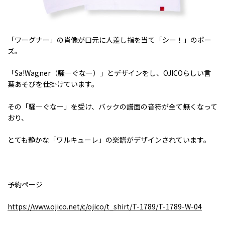
「ワーグナー」の肖像が口元に人差し指を当て「シー！」のポー
ズ。
「
Sa!Wagner
（騒―ぐなー）」とデザインをし、
OJICO
らしい言
葉あそびを仕掛けています。
その「騒―ぐなー」を受け、バックの譜面の音符が全て無くなって
おり、
とても静かな「ワルキューレ」の楽譜がデザインされています。
予約ページ
https://www.ojico.net/c/ojico/t_shirt/T-1789/T-1789-W-04