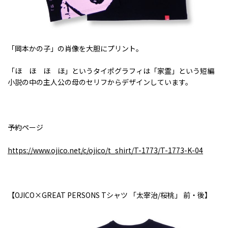
「岡本かの子」の肖像を大胆にプリント。
「ほ ほ ほ ほ」というタイポグラフィは「家霊」という短編
小説の中の主人公の母のセリフからデザインしています。
予約ページ
https://www.ojico.net/c/ojico/t_shirt/T-1773/T-1773-K-04
【
OJICO×GREAT PERSONS T
シャツ 「太宰治
/
桜桃」 前・後】