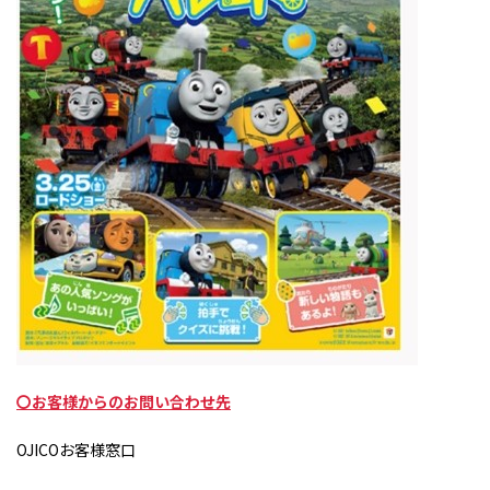
〇お客様からのお問い合わせ先
OJICOお客様窓口