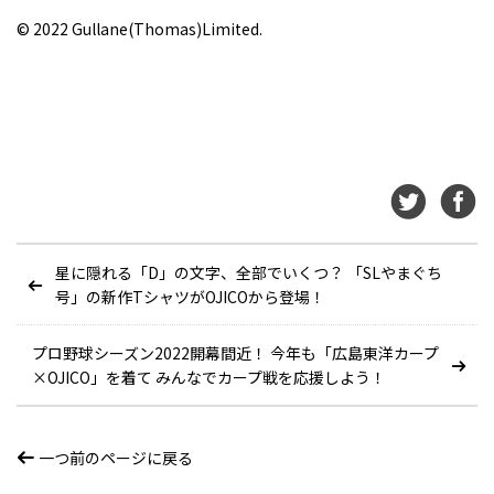
©
2022 Gullane(Thomas)Limited.
星に隠れる「D」の文字、全部でいくつ？ 「SLやまぐち
号」の新作TシャツがOJICOから登場！
プロ野球シーズン2022開幕間近！ 今年も「広島東洋カープ
×OJICO」を着て みんなでカープ戦を応援しよう！
一つ前のページに戻る