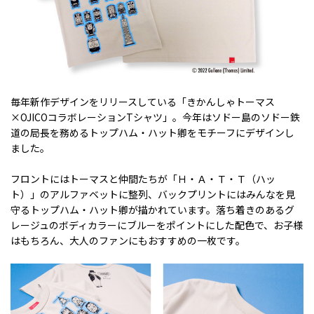
毎年新作デザインをリリースしている「きかんしゃトーマス
×
OJICO
コラボレーション
T
シャツ」。今年はソドー島のソドー鉄
道の局長を務めるトップハム・ハット卿をモチーフにデザインし
ました。
フロントにはトーマスと仲間たちが「Ｈ・Ａ・Ｔ・Ｔ（ハッ
ト）」のアルファベットに整列、バックプリントにはみんなを見
守るトップハム・ハット卿が描かれています。落ち着きのあるグ
レージュのボディカラーにブルーをポイントにした配色で、お子様
はもちろん、大人のファンにもおすすめの一枚です。