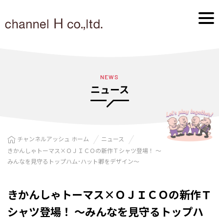
NEWS
ニュース
チャンネルアッシュ ホーム
ニュース
きかんしゃトーマス×ＯＪＩＣＯの新作Ｔシャツ登場！ ～
みんなを見守るトップハム･ハット卿をデザイン～
きかんしゃトーマス×ＯＪＩＣＯの新作Ｔ
シャツ登場！ ～みんなを見守るトップハ