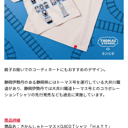
親子お揃いでのコーディネートにもおすすめのデザイン。
静岡伊勢丹のある静岡県にはトーマス号を運行している大井川鐵
道があり、静岡伊勢丹では大井川鐵道トーマス号とのコラボレー
ション
T
シャツの先行発売なども過去に実施しています。
商品詳細
商品名：きかんしゃトーマス×
OJICO T
シャツ 「ＨＡＴＴ」