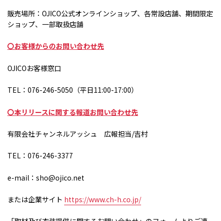
販売場所：
OJICO
公式オンラインショップ、各常設店舗、期間限定
ショップ、一部取扱店舗
〇お客様からのお問い合わせ先
OJICOお客様窓口
TEL：
076-246-5050
（平日
11:00-17:00
）
〇本リリースに関する報道お問い合わせ先
有限会社チャンネルアッシュ 広報担当
/
吉村
TEL：076-246-3377
e-mail：sho@ojico.net
または企業サイト
https://www.ch-h.co.jp/