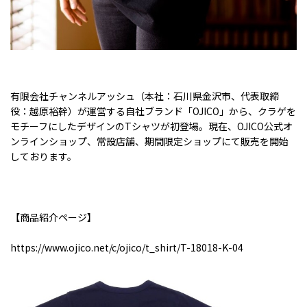
有限会社チャンネルアッシュ（本社：石川県金沢市、代表取締
役：越原裕幹）が運営する自社ブランド「
OJICO
」から、クラゲを
モチーフにしたデザインの
T
シャツが初登場。現在、
OJICO
公式オ
ンラインショップ、常設店舗、期間限定ショップにて販売を開始
しております。
【商品紹介ページ】
https://www.ojico.net/c/ojico/t_shirt/T-18018-K-04