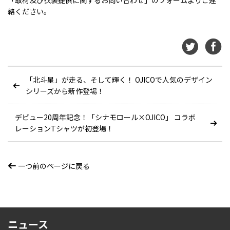
「取材及び衣装提供に関するお問い合わせ」のフォームよりご連
絡ください。
「北斗星」が走る、そして輝く！ OJICOで人気のデザイン
シリーズから新作登場！
デビュー20周年記念！「シナモロール×OJICO」 コラボ
レーションTシャツが初登場！
一つ前のページに戻る
ニュース