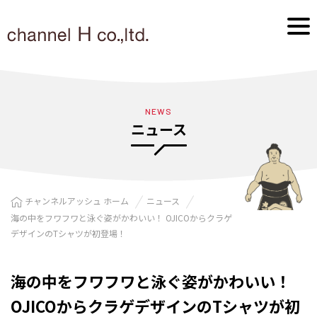
NEWS
ニュース
チャンネルアッシュ ホーム
ニュース
海の中をフワフワと泳ぐ姿がかわいい！ OJICOからクラゲ
デザインのTシャツが初登場！
海の中をフワフワと泳ぐ姿がかわいい！
OJICOからクラゲデザインのTシャツが初