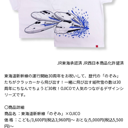
JR東海承認済 JR西日本商品化許諾済
東海道新幹線の運行開始30周年をお祝いして、歴代の「のぞみ」
たちがクラッカーから飛び出す！一緒に飛び出す紙吹雪の数は30
周年にちなんでちょうど30枚！OJICOで人気のつながるデザインシ
リーズです。
〇商品詳細
商品名 ：東海道新幹線「のぞみ」×OJICO
価 格 ：こども/3,600円(税込3,960円)～ おとな/5,000円(税込5,500
円)～