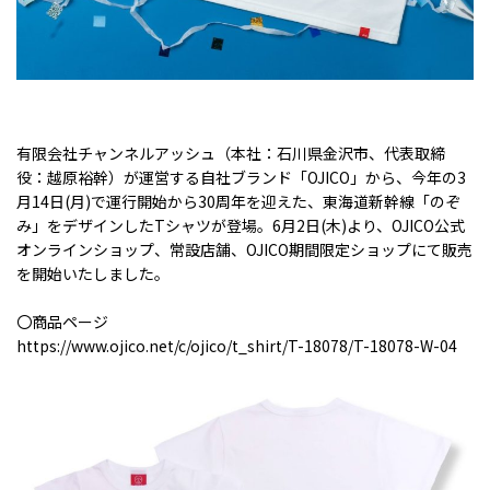
有限会社チャンネルアッシュ（本社：石川県金沢市、代表取締
役：越原裕幹）が運営する自社ブランド「OJICO」から、今年の3
月14日(月)で運行開始から30周年を迎えた、東海道新幹線「のぞ
み」をデザインしたTシャツが登場。6月2日(木)より、OJICO公式
オンラインショップ、常設店舗、OJICO期間限定ショップにて販売
を開始いたしました。
〇商品ページ
https://www.ojico.net/c/ojico/t_shirt/T-18078/T-18078-W-04