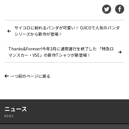
サイコロに紛れるパンダが可愛い！ OJICOで人気のパンダ
シリーズから新作が登場！
Thanks&Forever!今年3月に通常運行を終了した 「特急ロ
マンスカー・VSE」の新作Tシャツが新登場！
一つ前のページに戻る
ニュース
NEWS