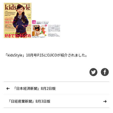
「kidsStyle」10月号P.15にOJICOが紹介されました。
「日本経済新聞」8月2日版
「日経産業新聞」8月3日版