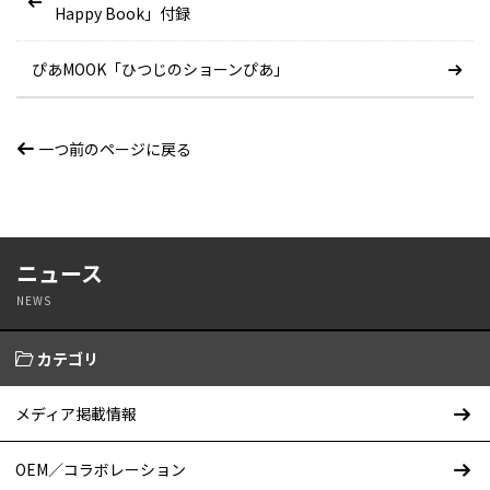
Happy Book」付録
ぴあMOOK「ひつじのショーンぴあ」
一つ前のページに戻る
ニュース
NEWS
カテゴリ
メディア掲載情報
OEM／コラボレーション