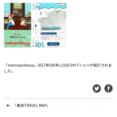
「metropolitana」2017年5月号にOJICOのTシャツが紹介されま
した。
「東武TRAVEL MAP」