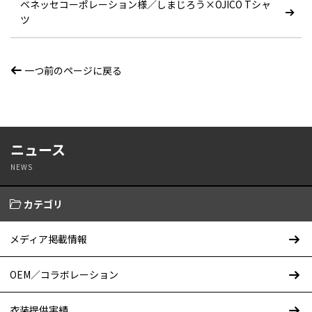
ベネッセコーポレーション様／しまじろう×OJICO Tシャ
ツ
一つ前のページに戻る
ニュース
NEWS
カテゴリ
メディア掲載情報
OEM／コラボレーション
衣装提供実績