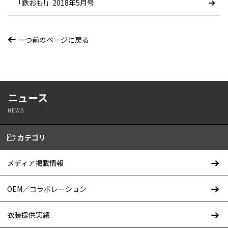
「鉄おも!」2018年5月号
一つ前のページに戻る
ニュース
NEWS
カテゴリ
メディア掲載情報
OEM／コラボレーション
衣装提供実績