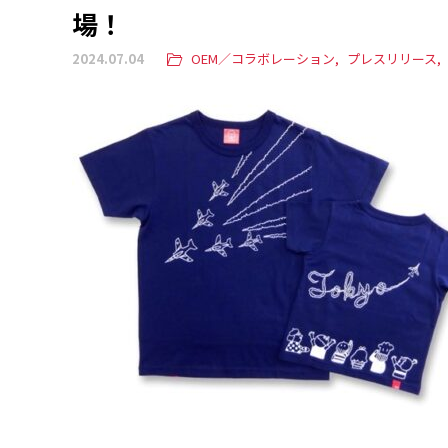
場！
2024.07.04
OEM／コラボレーション
プレスリリース