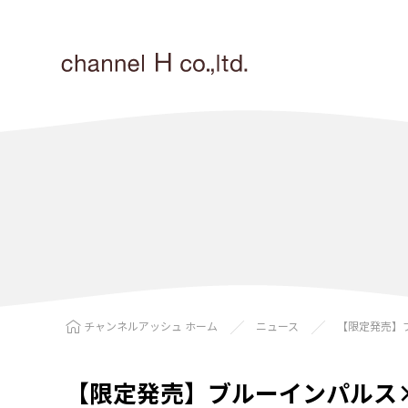
チャンネルアッシュ ホーム
ニュース
【限定発売】ブ
【限定発売】ブルーインパルス×