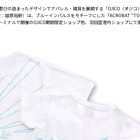
遊びの詰まったデザインでアパレル・雑貨を展開する「
OJICO
〈オジコ
役：越原裕幹）は、ブルーインパルスをモチーフにした『
ACROBAT “TO
ーミナルで開催の
OJICO
期間限定ショップ他、羽田空港内ショップにて