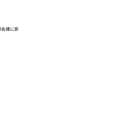
0
名様に非