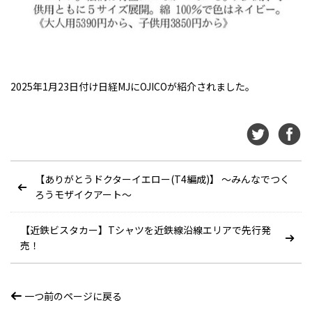
2025年1月23日付け日経MJにOJICOが紹介されました。
【ありがとうドクターイエロー(T4編成)】 ～みんなでつく
ろうモザイクアート～
【近鉄ビスタカー】Tシャツを近鉄線沿線エリアで先行発
売！
一つ前のページに戻る