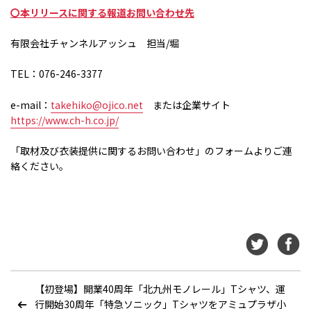
〇本リリースに関する報道お問い合わせ先
有限会社チャンネルアッシュ 担当
/
堀
TEL：
076-246-3377
e-mail：
takehiko@ojico.net
または企業サイト
https://www.ch-h.co.jp/
「取材及び衣装提供に関するお問い合わせ」のフォームよりご連
絡ください。
【初登場】開業40周年「北九州モノレール」Tシャツ、運
行開始30周年「特急ソニック」Tシャツをアミュプラザ小