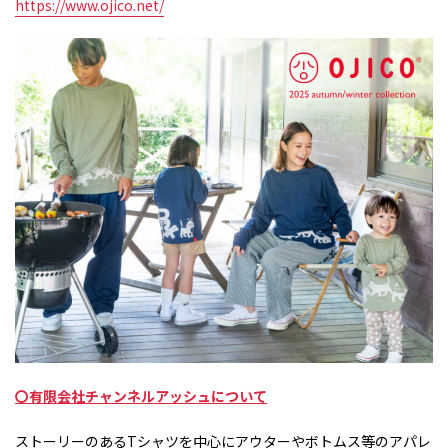
https://www.ojico.net/
〇有限会社チャンネルアッシュについて
ストーリーのある
T
シャツを中心にアウターやボトムス等のアパレ