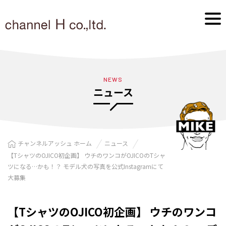
NEWS
ニュース
チャンネルアッシュ ホーム
ニュース
【TシャツのOJICO初企画】 ウチのワンコがOJICOのTシャ
ツになる…かも！？ モデル犬の写真を公式Instagramにて
大募集
【TシャツのOJICO初企画】 ウチのワンコ