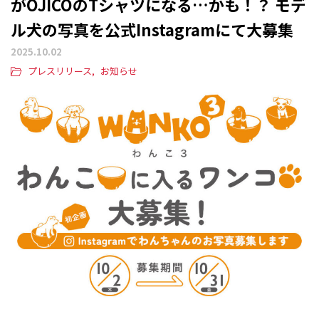
がOJICOのTシャツになる…かも！？ モデ
ル犬の写真を公式Instagramにて大募集
2025.10.02
プレスリリース
お知らせ