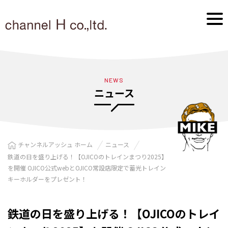
NEWS
ニュース
チャンネルアッシュ ホーム
ニュース
鉄道の日を盛り上げる！【OJICOのトレインまつり2025】
を開催 OJICO公式webとOJICO常設店限定で蓄光トレイン
キーホルダーをプレゼント！
鉄道の日を盛り上げる！【OJICOのトレイ