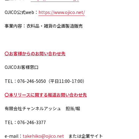
OJICO公式
web
：
https://www.ojico.net/
事業内容：衣料品・雑貨の企画製造販売
〇お客様からのお問い合わせ先
OJICOお客様窓口
TEL：
076-246-5050
（平日
11:00-17:00
）
〇本リリースに関する報道お問い合わせ先
有限会社チャンネルアッシュ 担当
/
堀
TEL：
076-246-3377
e-mail：
takehiko@ojico.net
または企業サイト