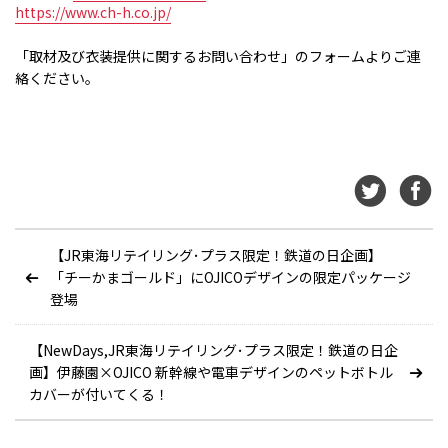
https://www.ch-h.co.jp/
「取材及び衣装提供に関するお問い合わせ」のフォームよりご連
絡ください。
【JR東海リテイリング･プラス限定！鉄道の日企画】
「チーかまゴールド」にOJICOデザインの限定パッケージ
登場
【NewDays,JR東海リテイリング･プラス限定！鉄道の日企
画】伊藤園×OJICO 新幹線や電車デザインのペットボトル
カバーが付いてくる！