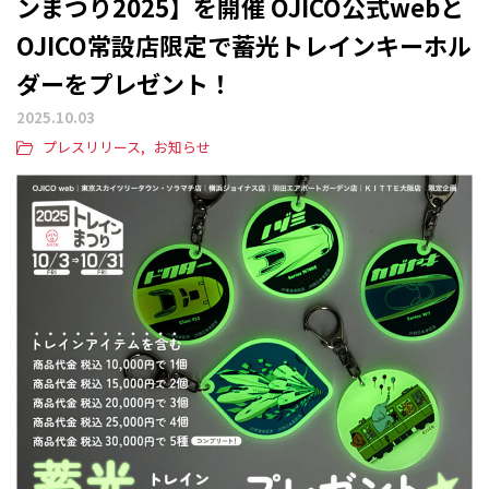
ンまつり2025】を開催 OJICO公式webと
OJICO常設店限定で蓄光トレインキーホル
ダーをプレゼント！
2025.10.03
プレスリリース
お知らせ