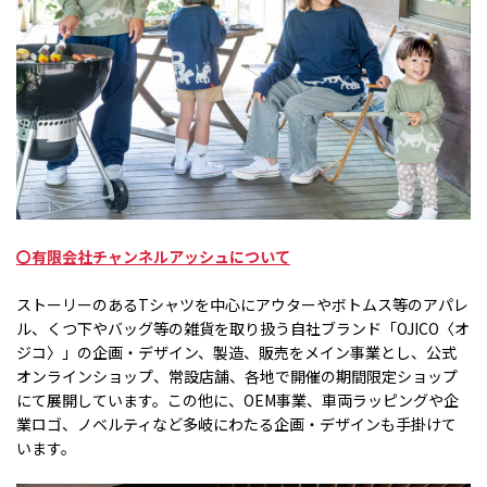
〇有限会社チャンネルアッシュについて
ストーリーのある
T
シャツを中心にアウターやボトムス等のアパレ
ル、くつ下やバッグ等の雑貨を取り扱う自社ブランド「
OJICO
〈オ
ジコ〉」の企画・デザイン、製造、販売をメイン事業とし、公式
オンラインショップ、常設店舗、各地で開催の期間限定ショップ
にて展開しています。この他に、
OEM
事業、車両ラッピングや企
業ロゴ、ノベルティなど多岐にわたる企画・デザインも手掛けて
います。