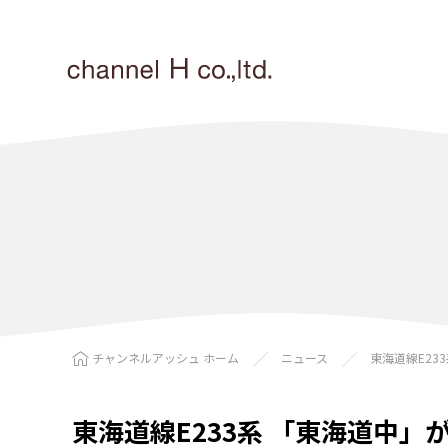
チャンネルアッシュ ホーム
ニュース
東海道線E23
東海道線E233系 「東海道中」