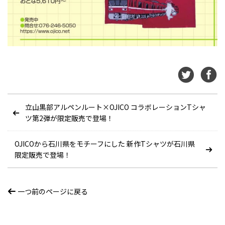
立山黒部アルペンルート×OJICO コラボレーションTシャ
ツ第2弾が限定販売で登場！
OJICOから石川県をモチーフにした 新作Tシャツが石川県
限定販売で登場！
一つ前のページに戻る