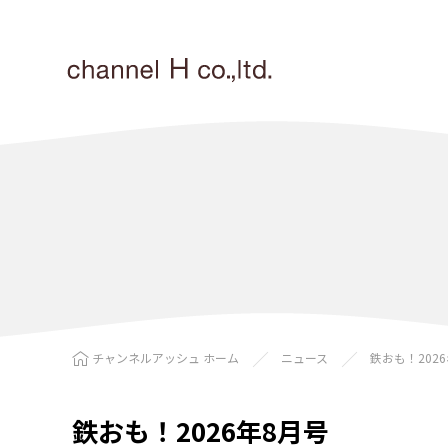
チャンネルアッシュ ホーム
ニュース
鉄おも！202
鉄おも！2026年8月号