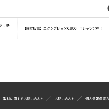
に 新
【限定販売】エクシブ伊豆×OJICO Tシャツ発売！
取材に関するお問い合わせ
お問い合わせ
個人情報保護