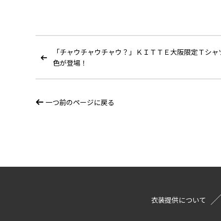
「チャウチャウチャウ？」ＫＩＴＴＥ大阪限定Ｔシャツ
色が登場！
一つ前のページに戻る
衣装提供について