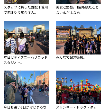
スタッフに貰った野獣Ｔ着用
美女と野獣。1回も観たこと
で無理やり気合注入。
ないんだよなあ。
本日はディズニーハリウッド
みんなで記念撮影。
スタジオへ。
今日も長い1日がはじまるな
スリンキー・ドッグ・ダッ