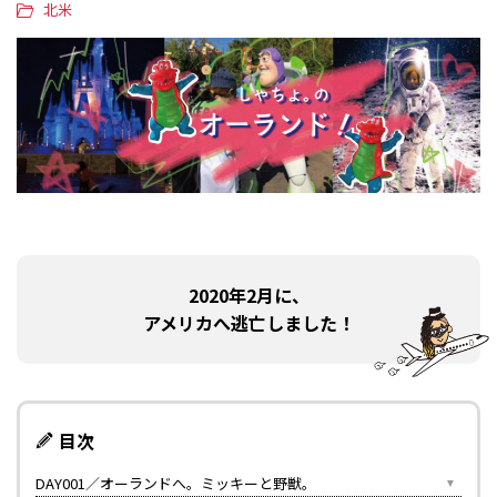
北米
2020年2月に、
アメリカへ逃亡しました！
目次
DAY001／オーランドへ。ミッキーと野獣。