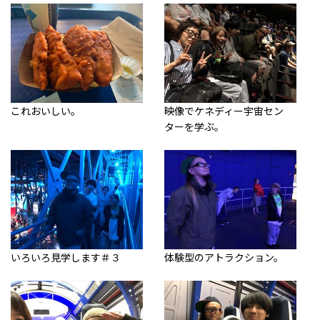
これおいしい。
映像でケネディー宇宙セン
ターを学ぶ。
いろいろ見学します＃３
体験型のアトラクション。