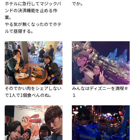
ホテルに急行してマジックバ
でか。
ンドの決済機能を止める作
業。
やる気が無くなったのでホテ
ルで昼寝する。
そのでかい肉をシェアしない
みんなはディズニーを満喫＃
で1人で1個食べんのね。
１