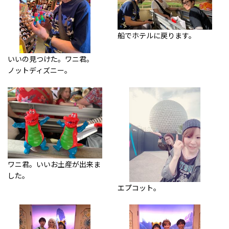
船でホテルに戻ります。
いいの見つけた。ワニ君。
ノットディズニー。
ワニ君。いいお土産が出来ま
した。
エプコット。