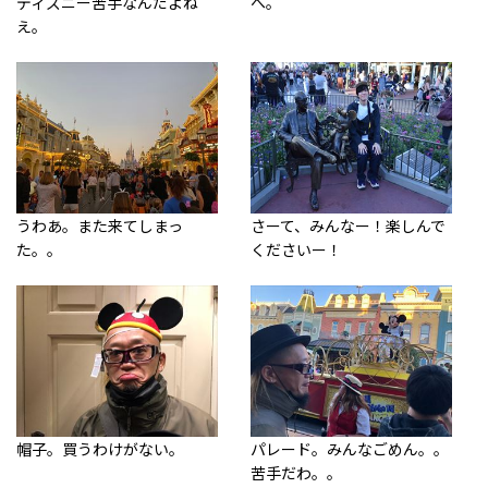
ディズニー苦手なんだよね
へ。
え。
うわあ。また来てしまっ
さーて、みんなー！楽しんで
た。。
くださいー！
帽子。買うわけがない。
パレード。みんなごめん。。
苦手だわ。。