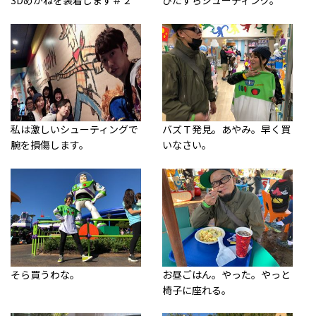
3Dめがねを装着します＃２
ひたすらシューティング。
私は激しいシューティングで
バズＴ発見。あやみ。早く買
腕を損傷します。
いなさい。
そら買うわな。
お昼ごはん。やった。やっと
椅子に座れる。