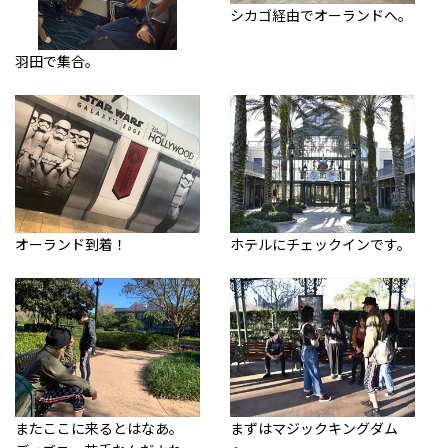
シカゴ経由でオーランドへ。
羽田で集合。
オーランド到着！
ホテルにチェックインです。
またここに来るとはなあ。
まずはマジックキングダム