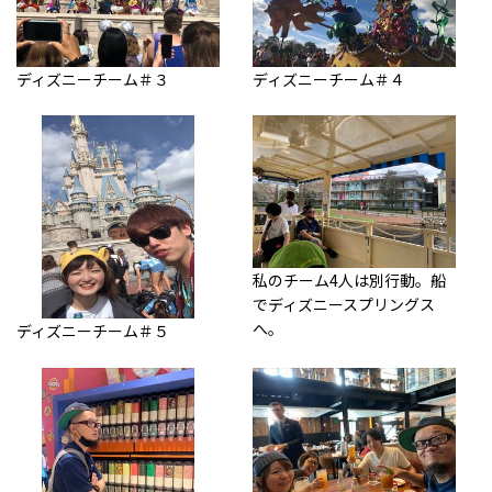
ディズニーチーム＃３
ディズニーチーム＃４
私のチーム4人は別行動。船
でディズニースプリングス
へ。
ディズニーチーム＃５