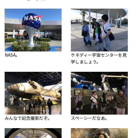
NASA。
ケネディー宇宙センターを見
学しましょう。
みんなで記念撮影だぞ。
スペーシーだなあ。