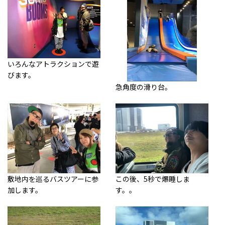
いろんなアトラクションで遊
びます。
急角度の滑り台。
敷地内を巡るバスツアーに参
この後、5秒で爆睡しま
加します。
す。。