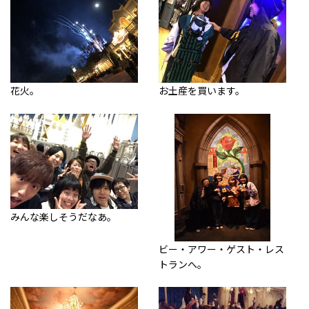
花火。
お土産を買います。
みんな楽しそうだなあ。
ビー・アワー・ゲスト・レス
トランへ。