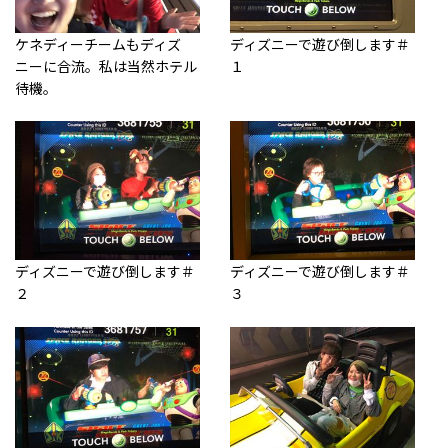
ケネディーチームもディズ
ディズニーで遊び倒します＃
ニーに合流。私は当然ホテル
１
待機。
ディズニーで遊び倒します＃
ディズニーで遊び倒します＃
２
３