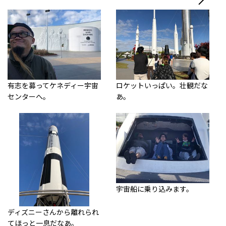
有志を募ってケネディー宇宙
ロケットいっぱい。壮観だな
センターへ。
あ。
宇宙船に乗り込みます。
ディズニーさんから離れられ
てほっと一息だなあ。