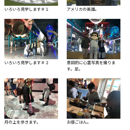
いろいろ見学します＃１
アメリカの英雄。
いろいろ見学します＃２
意図的に心霊写真を撮りま
す。足。
月の上を歩きます。
お昼ごはん。