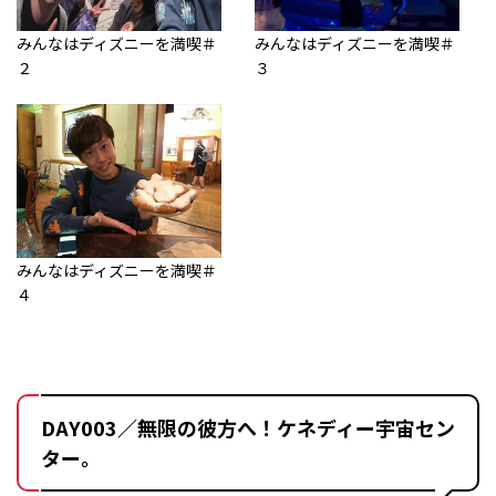
みんなはディズニーを満喫＃
みんなはディズニーを満喫＃
２
３
みんなはディズニーを満喫＃
４
DAY003／無限の彼方へ！ケネディー宇宙セン
ター。