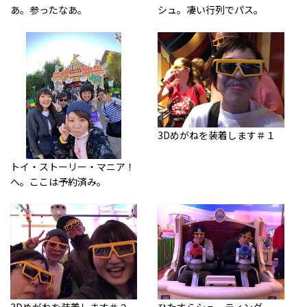
あ。参ったなあ。
シュ。凄い行列でパス。
3Dめがねを装着します＃１
トイ・ストーリー・マニア！
へ。ここは予約済み。