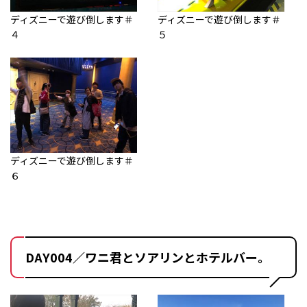
ディズニーで遊び倒します＃
ディズニーで遊び倒します＃
４
５
ディズニーで遊び倒します＃
６
DAY004／ワニ君とソアリンとホテルバー。