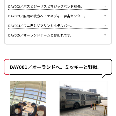
DAY002／バズとジーザスとマジックバンド紛失。
DAY003／無限の彼方へ！ケネディー宇宙センター。
DAY004／ワニ君とソアリンとホテルバー。
DAY005／オーランドチームとお別れです。
DAY001／オーランドへ。ミッキーと野獣。