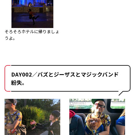
そろそろホテルに帰りましょ
うよ。
DAY002／バズとジーザスとマジックバンド
紛失。