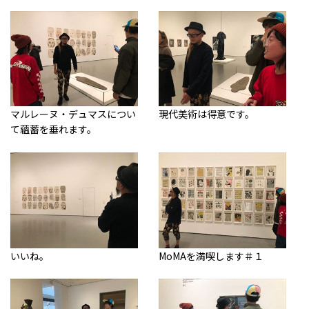
マルレーヌ・デュマスについ
現代美術は得意です。
て蘊蓄を垂れます。
いいね。
MoMAを満喫します＃１