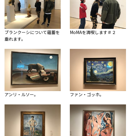
ブランクーシについて蘊蓄を
MoMAを満喫します＃２
垂れます。
アンリ・ルソー。
ファン・ゴッホ。