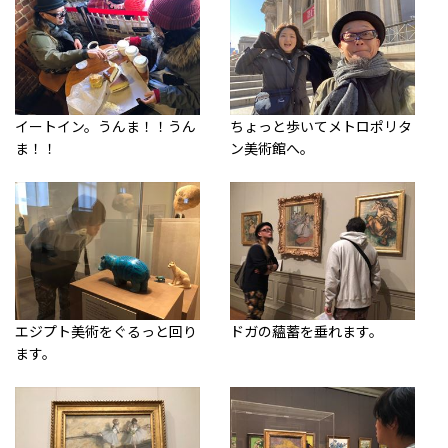
イートイン。うんま！！うん
ちょっと歩いてメトロポリタ
ま！！
ン美術館へ。
エジプト美術をぐるっと回り
ドガの蘊蓄を垂れます。
ます。