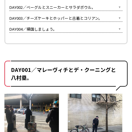
DAY002／ベーグルとスニーカーとサラダボウル。
DAY003／チーズケーキとホッパーと古着とコリアン。
DAY004／帰国しましょう。
DAY001／マレーヴィチとデ・クーニングと
八村塁。