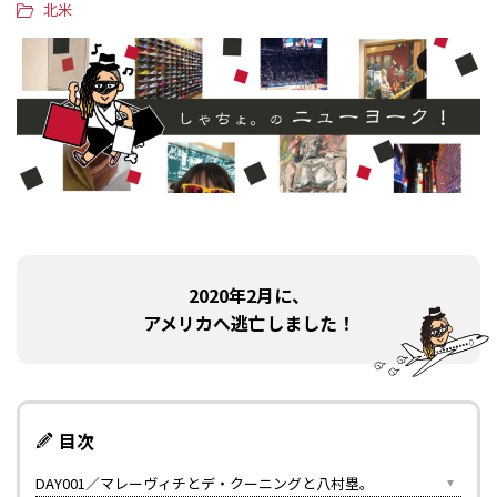
北米
2020年2月に、
アメリカへ逃亡しました！
目次
DAY001／マレーヴィチとデ・クーニングと八村塁。