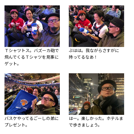
Ｔシャツトス。バズーカ砲で
ぶはは。我ながらさすがに
飛んでくるＴシャツを見事に
持ってるなあ！
ゲット。
バスケやってるごーしの弟に
はー。楽しかった。ホテルま
プレゼント。
で歩きましょう。