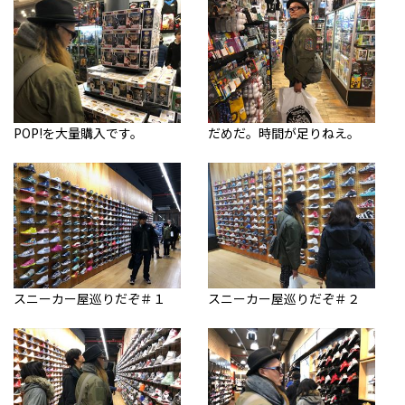
POP!を大量購入です。
だめだ。時間が足りねえ。
スニーカー屋巡りだぞ＃１
スニーカー屋巡りだぞ＃２