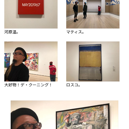
河原温。
マティス。
大好物！デ・クーニング！
ロスコ。