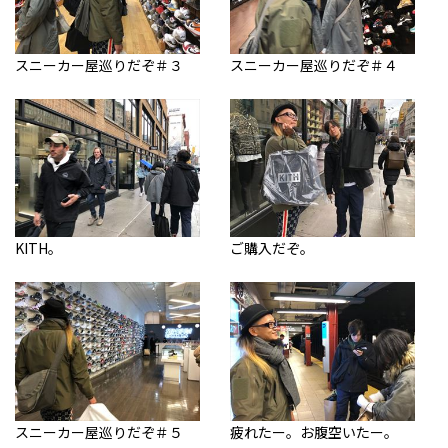
スニーカー屋巡りだぞ＃３
スニーカー屋巡りだぞ＃４
KITH。
ご購入だぞ。
スニーカー屋巡りだぞ＃５
疲れたー。お腹空いたー。