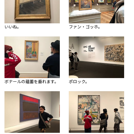
いいね。
ファン・ゴッホ。
ボナールの蘊蓄を垂れます。
ポロック。