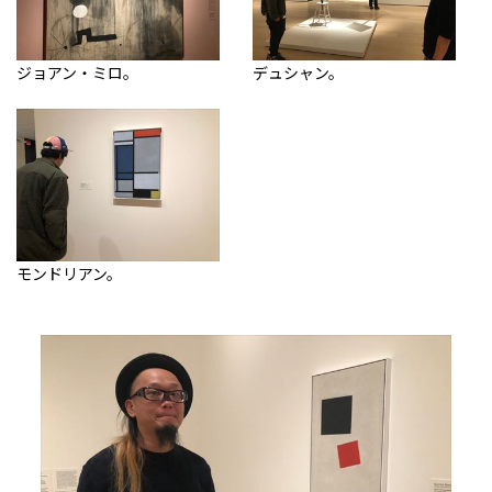
ジョアン・ミロ。
デュシャン。
モンドリアン。