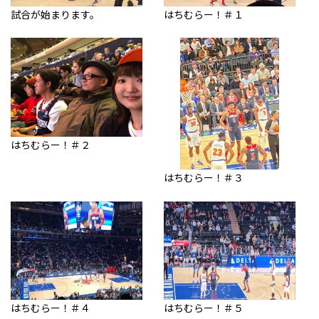
試合が始まります。
はちむらー！＃１
はちむらー！＃２
はちむらー！＃３
はちむらー！＃４
はちむらー！＃５