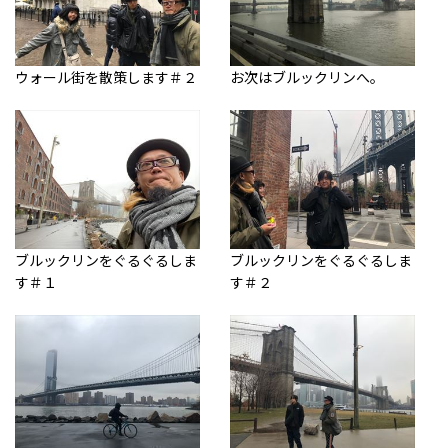
ウォール街を散策します＃２
お次はブルックリンへ。
ブルックリンをぐるぐるしま
ブルックリンをぐるぐるしま
す＃１
す＃２