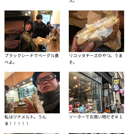
ス。
ブラックシードでベーグル食
リコッタチーズのやつ。うま
べよ。
そ。
私はツナメルト。うん
ソーホーでお買い物だぞ＃１
ま！！！！！