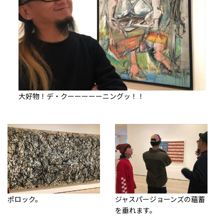
大好物！デ・クーーーーーニングッ！！
ポロック。
ジャスパージョーンズの蘊蓄
を垂れます。