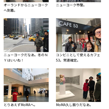
オーランドからニューヨーク
ニューヨーク市警。
へ到着。
ニューヨークだなあ。冬のＮ
コンビニとして使えるカフェ
Ｙはいいね！
53。常連確定。
とりあえずMoMAへ。
MoMA久し振りだなあ。