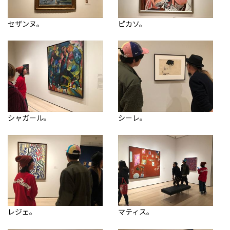
セザンヌ。
ピカソ。
シャガール。
シーレ。
レジェ。
マティス。