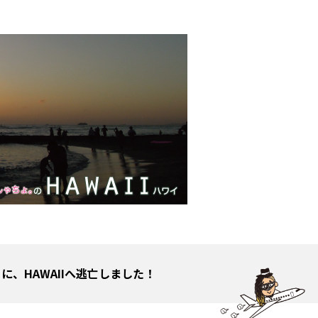
月に、
HAWAIIへ逃亡しました！