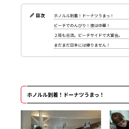
目次
ホノルル到着！ドーナツうまっ！
ビーチでのんびり！夜は中華！
２班も合流。ビーチサイドで大宴会。
まだまだ日本には帰りません！
ホノルル到着！ドーナツうまっ！