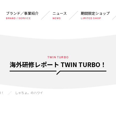
ブランド／事業紹介
ニュース
期間限定ショップ
BRAND / SERVICE
NEWS
LIMITED SHOP
TWIN TURBO
海外研修レポート TWIN TURBO！
O！
しゃちょ。のハワイ