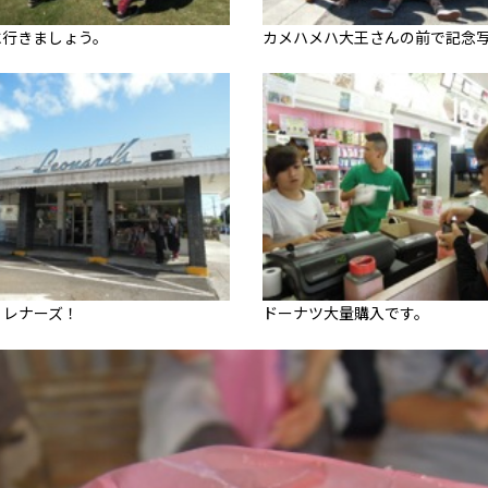
に行きましょう。
カメハメハ大王さんの前で記念
！レナーズ！
ドーナツ大量購入です。