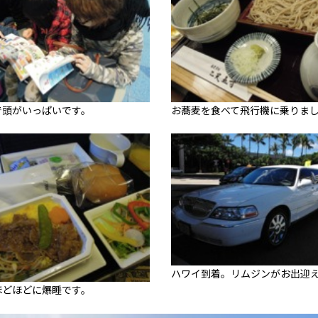
で頭がいっぱいです。
お蕎麦を食べて飛行機に乗りま
ハワイ到着。リムジンがお出迎
ほどほどに爆睡です。