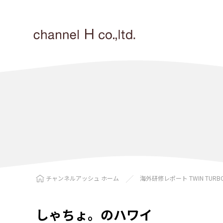
チャンネルアッシュ ホーム
海外研修レポート TWIN TURB
しゃちょ。のハワイ